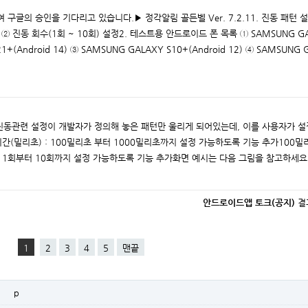
 구글의 승인을 기다리고 있습니다.▶ 정각알림 골든벨 Ver. 7.2.11. 진동 패턴 
정 ② 진동 회수(1회 ~ 10회) 설정2. 테스트용 안드로이드 폰 목록 ① SAMSUNG GA
21+(Android 14) ③ SAMSUNG GALAXY S10+(Android 12) ④ SAMSUNG 
재 진동관련 설정이 개발자가 정의해 놓은 패턴만 울리게 되어있는데, 이를 사용자가 설
시간(밀리초) : 100밀리초 부터 1000밀리초까지 설정 가능하도록 기능 추가100밀
 : 1회부터 10회까지 설정 가능하도록 기능 추가화면 예시는 다음 그림을 참고하세요
안드로이드앱 토크(공지)
결
1
2
3
4
5
맨끝
p