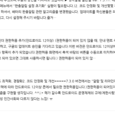
메뉴에서 "완충알림 설정 초기화" 실행이 필요합니다.)2. 코드 안정화 및 개선몇몇
 하셔서, 배터리 완충알림 관련 알고리즘을 변경했습니다. 업데이트를 하신분들은 
시고, 다시 설정해 주시기 바랍니다.즐거…
리마인더 권한허용 추가(안드로이드 12이상) (권한허용이 되어 있지 않을 때, 안내 멘트 
로드하고, 구글의 업데이트 승인을 기다리고 있습니다.이번 버전은 안드로이드 12이상
용 항목이 추가 되었습니다.권한허용 화면에서 흑색 바탕의 버튼을 수동으로 터치하
 되어 있으면 그대로 사용하시면 됩니다.) 권한허용이 되어 있지 않…
 코드 최적화, 경량화2. 코드 안정화 및 개선=====7.3.0 버전에서는 "알람 및 리마
정책에 따라 안드로이드 12이상 폰에서 필요한 권한허용입니다.)권한허용이 되어있지
을 구현할 생각입니다. ^^;;* 해가 갈수록 안드로이드 운영체제의 규제(제한사항
행성 인간사회와 다르지 않다는 느낌! ㅠ