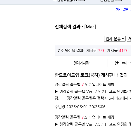
전체검색 결과 - [Mac]
7 전체검색 결과
게시판
2개
게시물
41개
전체게시판
안드로이드앱
안드로이드앱 토크(공지) 게시판 내 결과
정각알림 골든벨
7
.5.2 업데이트
새창
▶ 정각알림 골든벨 Ver. 7.5.21. 코드 안정
함.-----정각알림 골든벨은 갤럭시 S시리즈에서
주인장
2026-06-01 20:26:06
정각알림 골든벨
7
.5.1 업데이트
새창
▶ 정각알림 골든벨 Ver. 7.5.11. 코드 안정