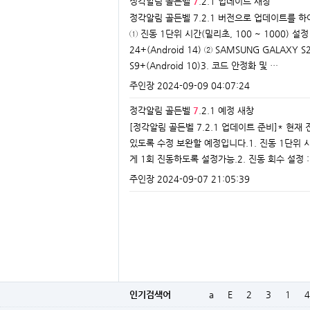
정각알림 골든벨
7
.2.1 업데이트
새창
정각알림 골든벨 7.2.1 버전으로 업데이트를 하여
① 진동 1단위 시간(밀리초, 100 ~ 1000) 설
24+(Android 14) ② SAMSUNG GALAXY S
S9+(Android 10)3. 코드 안정화 및 …
주인장
2024-09-09 04:07:24
정각알림 골든벨
7
.2.1 예정
새창
[정각알림 골든벨 7.2.1 업데이트 준비]* 현
있도록 수정 보완할 예정입니다.1. 진동 1단위 
게 1회 진동하도록 설정가능.2. 진동 회수 설정
주인장
2024-09-07 21:05:39
인기검색어
a
E
2
3
1
4