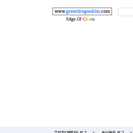
주인장(개발자) 로그
손님분들 로그