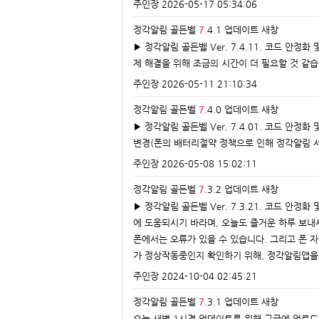
주인장
2026-05-17 05:34:06
정각알림 골든벨
7
.4.1 업데이트
새창
▶ 정각알림 골든벨 Ver. 7.4.11. 코드 안
제 해결을 위해 조금의 시간이 더 필요할 것 같습
주인장
2026-05-11 21:10:34
정각알림 골든벨
7
.4.0 업데이트
새창
▶ 정각알림 골든벨 Ver. 7.4.01. 코드 안
변경(폰의 배터리절약 정책으로 인해 정각알림 
주인장
2026-05-08 15:02:11
정각알림 골든벨
7
.3.2 업데이트
새창
▶ 정각알림 골든벨 Ver. 7.3.21. 코드 
에 도움되시기 바라며, 오늘도 즐거운 하루 보내
폰에서는 오류가 있을 수 있습니다. 그리고 폰 
가 정상작동중인지 확인하기 위해, 정각알림앱을
주인장
2024-10-04 02:45:21
정각알림 골든벨
7
.3.1 업데이트
새창
오늘 새벽 1시경 업데이트를 위해 구글에 업로드해