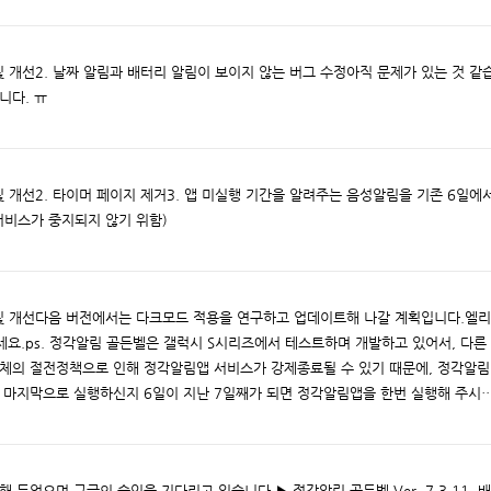
정화 및 개선2. 날짜 알림과 배터리 알림이 보이지 않는 버그 수정아직 문제가 있는 것 같
니다. ㅠ
정화 및 개선2. 타이머 페이지 제거3. 앱 미실행 기간을 알려주는 음성알림을 기존 6일에
서비스가 중지되지 않기 위함)
안정화 및 개선다음 버전에서는 다크모드 적용을 연구하고 업데이트해 나갈 계획입니다.엘
세요.ps. 정각알림 골든벨은 갤럭시 S시리즈에서 테스트하며 개발하고 있어서, 다른
자체의 절전정책으로 인해 정각알림앱 서비스가 강제종료될 수 있기 때문에, 정각알림
 마지막으로 실행하신지 6일이 지난 7일째가 되면 정각알림앱을 한번 실행해 주시
 두었으며,구글의 승인을 기다리고 있습니다.▶ 정각알림 골든벨 Ver. 7.3.11. 