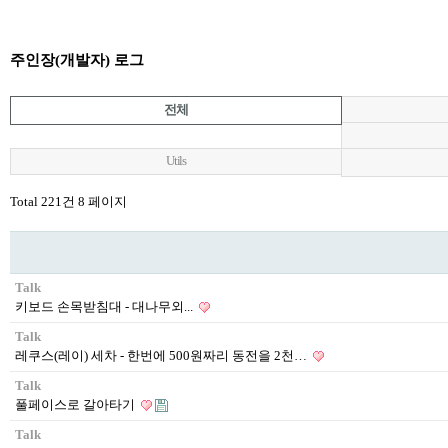
주인장(개발자) 로그
전체
Utils
Total 221건
8 페이지
Talk
키보드 손목받침대 - 대나무외...
Talk
레쿠스(레이) 세차 - 한번에 500원짜리 동전을 2천…
Talk
풀페이스로 갈아타기
Talk