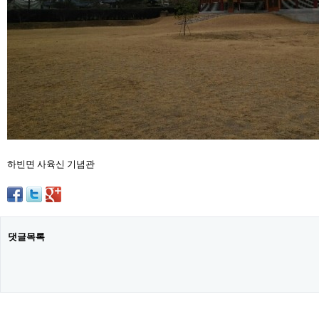
하빈면 사육신 기념관
댓글목록