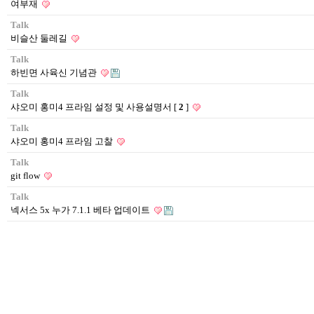
여부재
Talk
비슬산 둘레길
Talk
하빈면 사육신 기념관
Talk
샤오미 홍미4 프라임 설정 및 사용설명서
[
2
]
Talk
샤오미 홍미4 프라임 고찰
Talk
git flow
Talk
넥서스 5x 누가 7.1.1 베타 업데이트