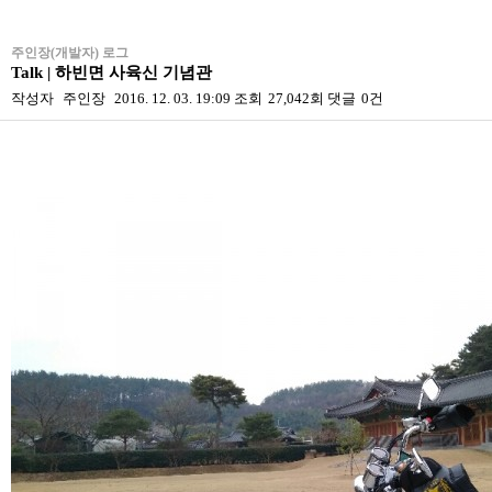
주인장(개발자) 로그
Talk | 하빈면 사육신 기념관
작성자
주인장
2016. 12. 03. 19:09
조회
27,042회
댓글
0건
본문