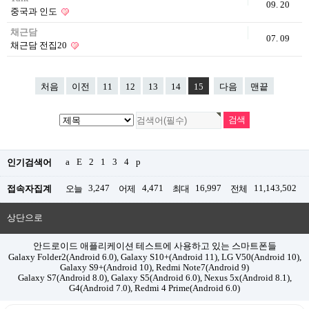
09. 20
중국과 인도
채근담
07. 09
채근담 전집20
처음
이전
11
12
13
14
15
다음
맨끝
a
E
2
1
3
4
p
인기검색어
3,247
4,471
16,997
11,143,502
접속자집계
오늘
어제
최대
전체
상단으로
안드로이드 애플리케이션 테스트에 사용하고 있는 스마트폰들
Galaxy Folder2(Android 6.0), Galaxy S10+(Android 11), LG V50(Android 10),
Galaxy S9+(Android 10), Redmi Note7(Android 9)
Galaxy S7(Android 8.0), Galaxy S5(Android 6.0), Nexus 5x(Android 8.1),
G4(Android 7.0), Redmi 4 Prime(Android 6.0)