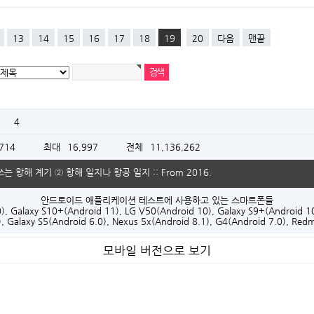
13
14
15
16
17
18
19
20
다음
맨끝
4
,714
최대
16,997
전체
11,136,262
쓰는 항해 계기 ② 항해 일지나 항공 일지 :: From 2016.
안드로이드 애플리케이션 테스트에 사용하고 있는 스마트폰들
0), Galaxy S10+(Android 11), LG V50(Android 10), Galaxy S9+(Android 1
), Galaxy S5(Android 6.0), Nexus 5x(Android 8.1), G4(Android 7.0), Redm
모바일 버전으로 보기