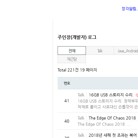
주인장(개발자) 로그
전체
Talk
Java_Android
채근담
Total 221건
19 페이지
번호
Talk
16GB USB 스토리지 수리.
41
16GB USB 스토리지 수리. 장착
착제로 붙이고 사포대신 손톱깎이 손.
Talk
The Edge Of Chaos 2018
40
The Edge Of Chaos 2018 ...
Talk
2018년 새해 첫 조과는 복어