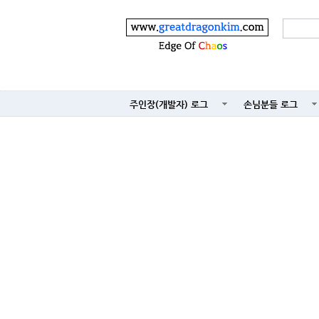
주인장(개발자) 로그
손님분들 로그