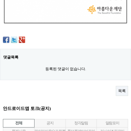
댓글목록
등록된 댓글이 없습니다.
목록
안드로이드앱 토크(공지)
전체
공지
정각알림
알람포미