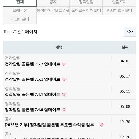
전체
공지
정각알림
알람포미
플래시온
와이파이온오프위젯
폴더플레이어포미
리사이즈픽포미
리코더포미
Total 71건
1 페이지
RSS
제목
날짜
정각알림
06. 01
정각알림 골든벨 7.5.2 업데이트
정각알림
05. 17
정각알림 골든벨 7.5.1 업데이트
정각알림
05. 11
정각알림 골든벨 7.4.1 업데이트
정각알림
05. 08
정각알림 골든벨 7.4.0 업데이트
공지
12. 30
[2025년 기부] 정각알림 골든벨 무료앱 수익금 일부…
공지
12. 26