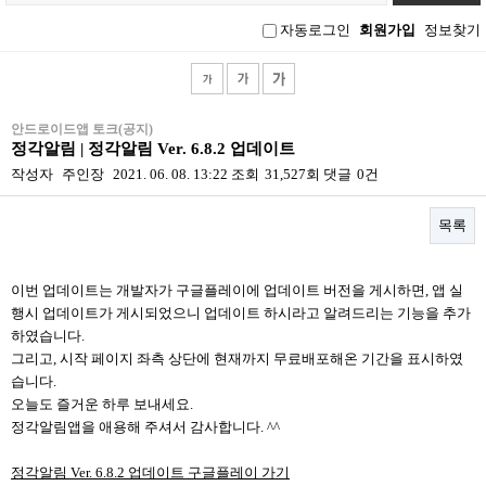
그
인
자동로그인
회원가입
정보찾기
안드로이드앱 토크(공지)
정각알림 | 정각알림 Ver. 6.8.2 업데이트
작성자
주인장
2021. 06. 08. 13:22
조회
31,527회
댓글
0건
목록
본문
이번 업데이트는 개발자가 구글플레이에 업데이트 버전을 게시하면, 앱 실
행시 업데이트가 게시되었으니 업데이트 하시라고 알려드리는 기능을 추가
하였습니다.
그리고, 시작 페이지 좌측 상단에 현재까지 무료배포해온 기간을 표시하였
습니다.
오늘도 즐거운 하루 보내세요.
정각알림앱을 애용해 주셔서 감사합니다. ^^
정각알림 Ver. 6.8.2 업데이트 구글플레이 가기