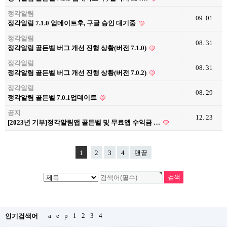
정각알림
09. 01
정각알림 7.1.0 업데이트후, 구글 승인 대기중
정각알림
08. 31
정각알림 골든벨 버그 개선 진행 상황(버전 7.1.0)
정각알림
08. 31
정각알림 골든벨 버그 개선 진행 상황(버전 7.0.2)
정각알림
08. 29
정각알림 골든벨 7.0.1업데이트
공지
12. 23
[2023년 기부]정각알림앱 골든벨 및 무료앱 수익금 …
1
2
3
4
맨끝
a
e
p
1
2
3
4
인기검색어