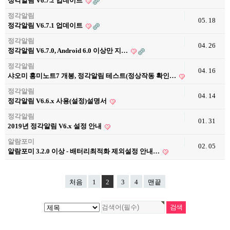
정각알림 V6.7.2 업데이트
정각알림
05. 18
정각알림 V6.7.1 업데이트
정각알림
04. 26
정각알림 V6.7.0, Android 6.0 이상만 지…
정각알림
04. 16
샤오미 홍미노트7 개봉, 정각알림 테스트(정상작동 확인…
정각알림
04. 14
정각알림 V6.6.x 사용(설정)설명서
정각알림
01. 31
2019년 정각알림 V6.x 설정 안내
알람포미
02. 05
알람포미 3.2.0 이상 - 배터리최적화 제외설정 안내…
처음
1
2
3
4
맨끝