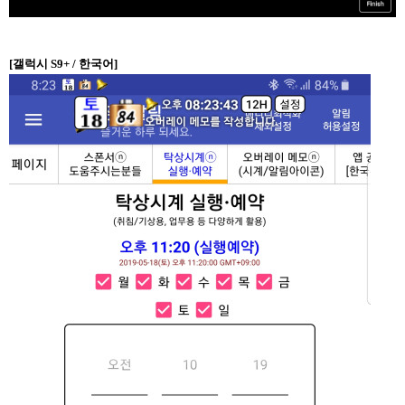
[갤럭시 S9+ / 한국어]