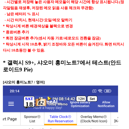
- 시간별로 저장해 놓은 사용자 메모들이 해당 시간에 항상 표시됩니다.(정
각알림음 재생후, 저장된 메모 읽음 사용 체크와 무관함)
- 남은 배터리 % 표시
- 시간 터치시,
현재시간/요일/메모 말하기
* 탁상시계 버튼 배경색상을 블랙으로 변경
* 종료버튼 추가
* 회전 잠금버튼 추가(센서 자동 가로/세로모드 전환을 잠금)
* 탁상시계 시작 10초후, 밝기 조정바와 모든 버튼이 숨겨진다. 화면 터치시
다시 10초동안 볼 수 있음.
* 갤럭시 S9+, 샤오미 홍미노트7에서 테스트(안드
로이드9 Pie)
[샤오미 홍미노트7 / 영어]