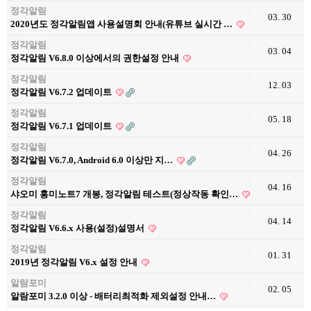
정각알림
03. 30
2020년도 정각알림앱 사용설명회 안내(유튜브 실시간 …
정각알림
03. 04
정각알림 V6.8.0 이상에서의 권한설정 안내
정각알림
12. 03
정각알림 V6.7.2 업데이트
정각알림
05. 18
정각알림 V6.7.1 업데이트
정각알림
04. 26
정각알림 V6.7.0, Android 6.0 이상만 지…
정각알림
04. 16
샤오미 홍미노트7 개봉, 정각알림 테스트(정상작동 확인…
정각알림
04. 14
정각알림 V6.6.x 사용(설정)설명서
정각알림
01. 31
2019년 정각알림 V6.x 설정 안내
알람포미
02. 05
알람포미 3.2.0 이상 - 배터리최적화 제외설정 안내…