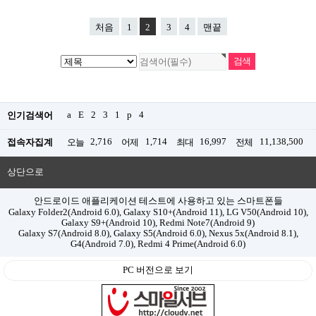
처음
1
2
3
4
맨끝
a
E
2
3
1
p
4
인기검색어
2,716
1,714
16,997
11,138,500
접속자집계
오늘
어제
최대
전체
상단으로
안드로이드 애플리케이션 테스트에 사용하고 있는 스마트폰들
Galaxy Folder2(Android 6.0), Galaxy S10+(Android 11), LG V50(Android 10),
Galaxy S9+(Android 10), Redmi Note7(Android 9)
Galaxy S7(Android 8.0), Galaxy S5(Android 6.0), Nexus 5x(Android 8.1),
G4(Android 7.0), Redmi 4 Prime(Android 6.0)
PC 버전으로 보기