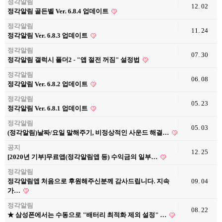
정각알림
12. 02
정각알림 골든벨 Ver. 6.8.4 업데이트
정각알림
11. 24
정각알림 Ver. 6.8.3 업데이트
정각알림
07. 30
정각알림 갤럭시 폴더2 - "앱 절전 꺼짐" 설정법
정각알림
06. 08
정각알림 Ver. 6.8.2 업데이트
정각알림
05. 23
정각알림 Ver. 6.8.1 업데이트
정각알림
05. 03
(정각알림)날짜/요일 말해주기, 비정상적인 사운드 해결…
공지
12. 25
[2020년 기부]무료앱(정각알림앱 등) 수익금의 일부…
정각알림
정각알림앱 처음으로 후원해주신분께 감사드립니다. 지속
09. 04
가…
정각알림
08. 22
★ 삼성폰에서는 수동으로 "배터리 최적화 제외 설정" …